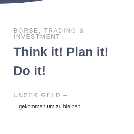
BÖRSE, TRADING &
INVESTMENT
Think it! Plan it!
Do it!
UNSER GELD –
…gekommen um zu bleiben.