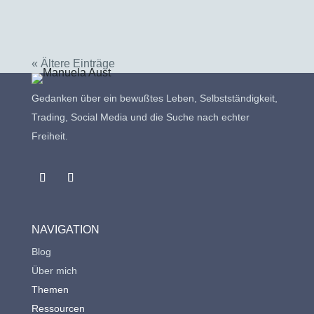
uns oft ein wenig vergessen. Dabei...
« Ältere Einträge
Gedanken über ein bewußtes Leben, Selbstständigkeit,
Trading, Social Media und die Suche nach echter
Freiheit.
NAVIGATION
Blog
Über mich
Themen
Ressourcen