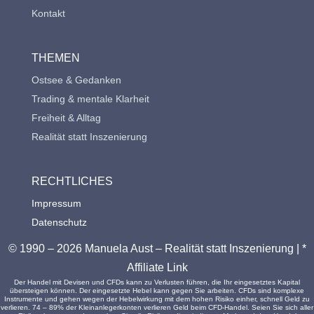
Kontakt
THEMEN
Ostsee & Gedanken
Trading & mentale Klarheit
Freiheit & Alltag
Realität statt Inszenierung
RECHTLICHES
Impressum
Datenschutz
© 1990 – 2026 Manuela Aust – Realität statt Inszenierung | *
Affiliate Link
Der Handel mit Devisen und CFDs kann zu Verlusten führen, die Ihr eingesetztes Kapital
übersteigen können. Der eingesetzte Hebel kann gegen Sie arbeiten. CFDs sind komplexe
Instrumente und gehen wegen der Hebelwirkung mit dem hohen Risiko einher, schnell Geld zu
verlieren. 74 – 89% der Kleinanlegerkonten verlieren Geld beim CFD-Handel. Seien Sie sich aller