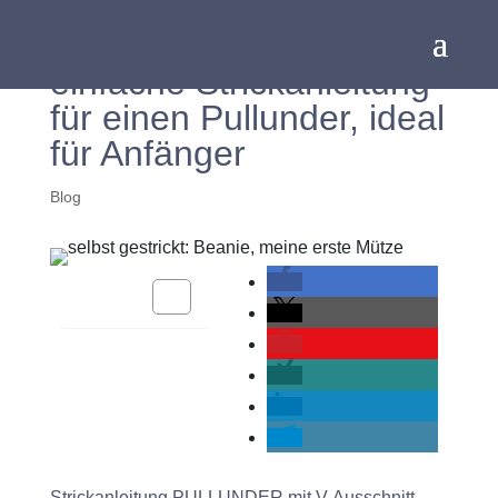
einfache Strickanleitung
für einen Pullunder, ideal
für Anfänger
Blog
Inhalt
Strickanleitung PULLUNDER mit V-Ausschnitt