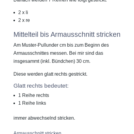
2 x li
2 x re
Mittelteil bis Armausschnitt stricken
Am Muster-Pullunder cm bis zum Beginn des
Armausschnittes messen. Bei mir sind das
insgesammt (inkl. Bündchen) 30 cm.
Diese werden glatt rechts gestrickt.
Glatt rechts bedeutet:
1 Reihe rechts
1 Reihe links
immer abwechselnd stricken.
Armausschnitt stricken