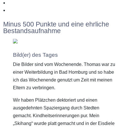
Ein Tag zwischen Charts und meinen Stricknadeln 27.11.2025
Neues Konto, neues Projekt, neuer Flow 26.11.2025
Minus 500 Punkte und eine ehrliche
Bestandsaufnahme
Bild(er) des Tages
Die Bilder sind vom Wochenende. Thomas war zu
einer Weiterbildung in Bad Homburg und so habe
ich das Wochenende genutzt um Zeit mit meinen
Eltern zu verbringen.
Wir haben Plätzchen dektoriert und einen
ausgedehnten Spaziergang durch Stedten
gemacht. Kindheitserinnerungen pur. Mein
„Skihang“ wurde platt gemacht und in der Eisdiele