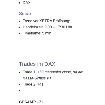
DAX
Setup
Trend vor XETRA Eröffnung:
Handelszeit: 9:00 – 17:30 Uhr
Timeframe: 5 min
Trades im DAX
Trade 1: +30
manueller close, da am
Kassa-Schlss VT
Trade 2: +41
GESAMT: +71