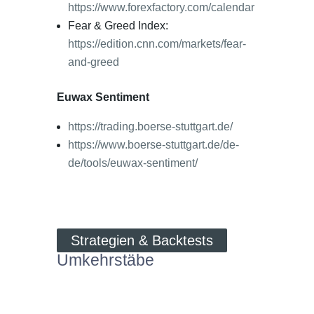
https://www.forexfactory.com/calendar
Fear & Greed Index:
https://edition.cnn.com/markets/fear-
and-greed
Euwax Sentiment
https://trading.boerse-stuttgart.de/
https://www.boerse-stuttgart.de/de-
de/tools/euwax-sentiment/
Strategien & Backtests
Umkehrstäbe