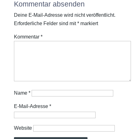
Kommentar absenden
Deine E-Mail-Adresse wird nicht veröffentlicht.
Erforderliche Felder sind mit
*
markiert
Kommentar
*
Name
*
E-Mail-Adresse
*
Website